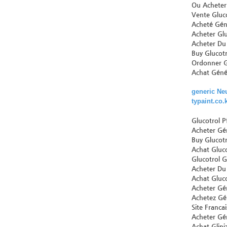
Ou Acheter
Vente Gluco
Acheté Géné
Acheter Gl
Acheter Du
Buy Glucotro
Ordonner G
Achat Géné
generic Ne
typaint.co.
Glucotrol P
Acheter Gé
Buy Glucotr
Achat Gluco
Glucotrol Gl
Acheter Du
Achat Gluc
Acheter Gé
Achetez Gé
Site Franc
Acheter Gé
Achat Glipi