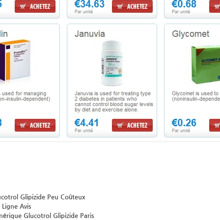
cotrol Glipizide Peu Coûteux
 Ligne Avis
érique Glucotrol Glipizide Paris