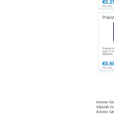
Acheter Glu
Glipizide En
Acheter Gén