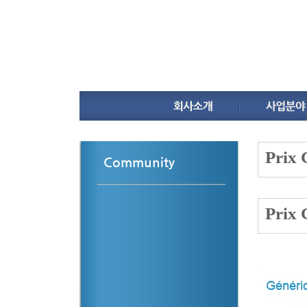
Prix 
Community
Prix 