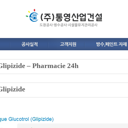
Glipizide – Pharmacie 24h
Glipizide