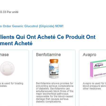
€0.33
Par unité
to Order Generic Glucotrol (Glipizide) NOW!