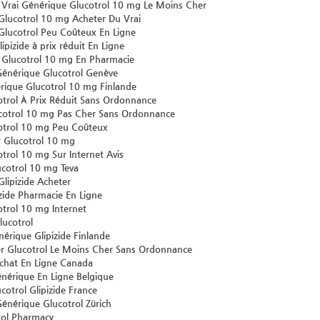
 Vrai Générique Glucotrol 10 mg Le Moins Cher
Glucotrol 10 mg Acheter Du Vrai
Glucotrol Peu Coûteux En Ligne
ipizide à prix réduit En Ligne
 Glucotrol 10 mg En Pharmacie
énérique Glucotrol Genève
rique Glucotrol 10 mg Finlande
otrol À Prix Réduit Sans Ordonnance
cotrol 10 mg Pas Cher Sans Ordonnance
otrol 10 mg Peu Coûteux
 Glucotrol 10 mg
trol 10 mg Sur Internet Avis
ucotrol 10 mg Teva
lipizide Acheter
zide Pharmacie En Ligne
trol 10 mg Internet
lucotrol
érique Glipizide Finlande
Glucotrol Le Moins Cher Sans Ordonnance
Achat En Ligne Canada
énérique En Ligne Belgique
cotrol Glipizide France
énérique Glucotrol Zürich
rol Pharmacy