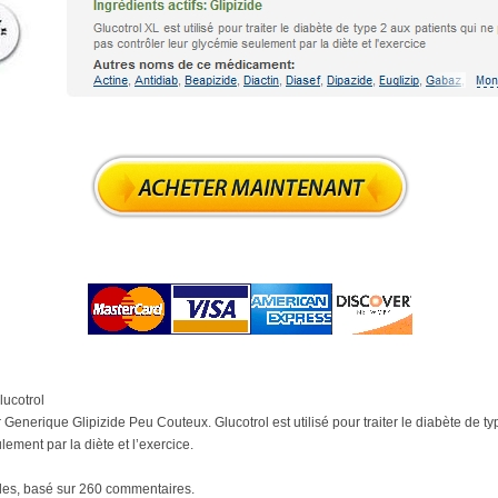
ucotrol
enerique Glipizide Peu Couteux. Glucotrol est utilisé pour traiter le diabète de ty
ement par la diète et l’exercice.
les, basé sur
260
commentaires.