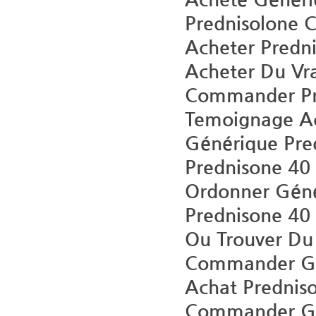
Prednisolone
Acheter Predn
Acheter Du Vra
Commander Pre
Temoignage Ac
Générique Pre
Prednisone 40
Ordonner Géné
Prednisone 40
Ou Trouver Du
Commander Gén
Achat Prednis
Commander Gén