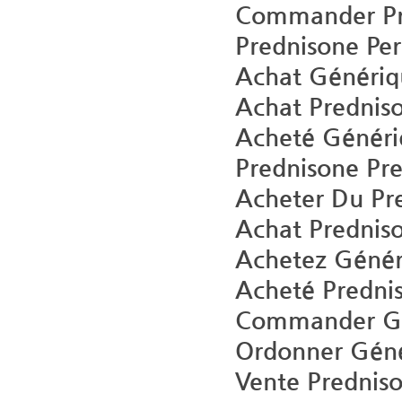
Commander Pre
Prednisone Per
Achat Génériq
Achat Prednis
Acheté Généri
Prednisone Pre
Acheter Du Pr
Achat Prednis
Achetez Génér
Acheté Predni
Commander Gén
Ordonner Géné
Vente Prednis