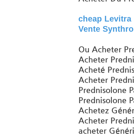
cheap Levitra 
Vente Synthro
Ou Acheter Pr
Acheter Predn
Acheté Prednis
Acheter Predn
Prednisolone 
Prednisolone P
Achetez Génér
Acheter Predni
acheter Génér