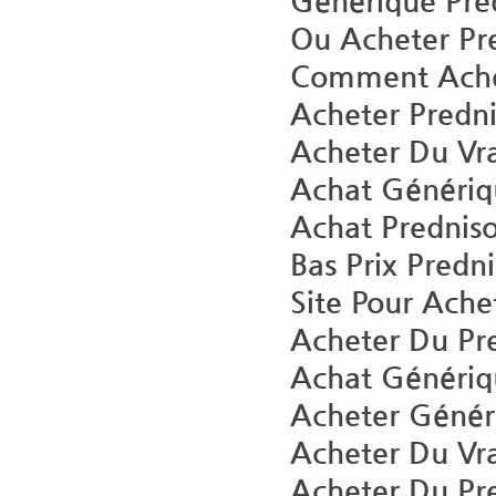
Générique Pre
Ou Acheter Pr
Comment Ache
Acheter Predn
Acheter Du Vra
Achat Génériq
Achat Prednis
Bas Prix Predn
Site Pour Ache
Acheter Du Pr
Achat Génériq
Acheter Génér
Acheter Du Vra
Acheter Du Pre