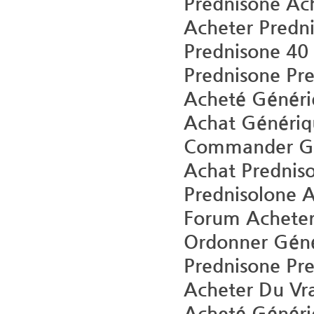
Prednisone Ac
Acheter Predn
Prednisone 40
Prednisone Pre
Acheté Généri
Achat Génériq
Commander Gén
Achat Prednis
Prednisolone A
Forum Acheter
Ordonner Génér
Prednisone Pr
Acheter Du Vr
Acheté Généri