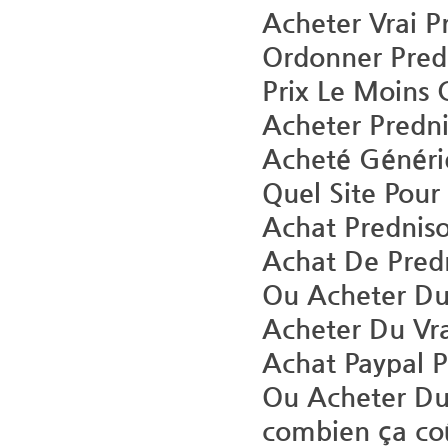
Acheter Vrai P
Ordonner Pred
Prix Le Moins
Acheter Predni
Acheté Généri
Quel Site Pou
Achat Prednis
Achat De Pred
Ou Acheter Du
Acheter Du Vr
Achat Paypal 
Ou Acheter Du
combien ça co