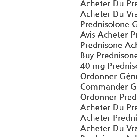
Acheter Du Pr
Acheter Du Vra
Prednisolone 
Avis Acheter P
Prednisone Ach
Buy Prednisone
40 mg Prednis
Ordonner Géné
Commander Gé
Ordonner Pred
Acheter Du Pr
Acheter Predni
Acheter Du Vra