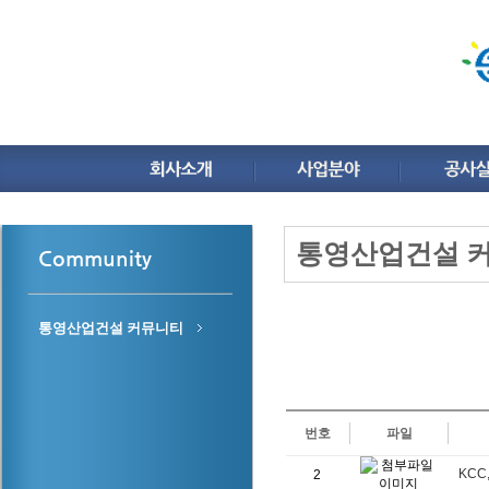
통영산업건설 
Community
통영산업건설 커뮤니티
번호
파일
KCC
2