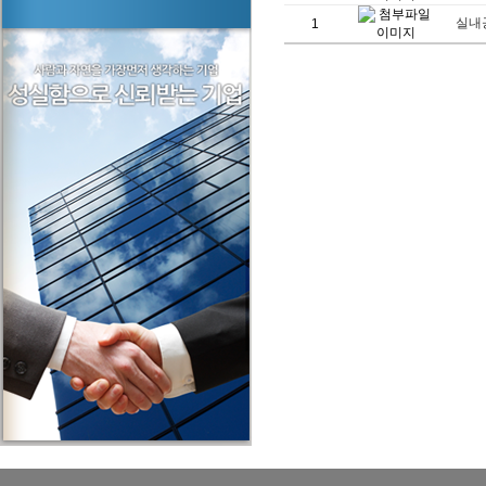
실내공
1