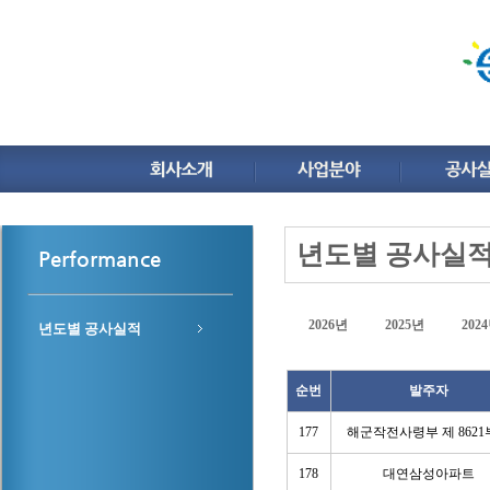
년도별 공사실
Performance
2026년
2025년
202
년도별 공사실적
순번
발주자
177
해군작전사령부 제 862
178
대연삼성아파트